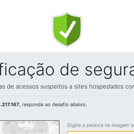
ificação de segur
vas de acessos suspeitos a sites hospedados co
.217.167
, responda ao desafio abaixo.
Digite a palavra na imagem 