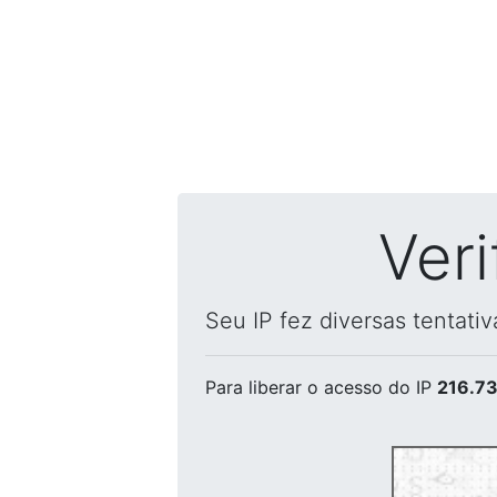
Ver
Seu IP fez diversas tentati
Para liberar o acesso
do IP
216.73