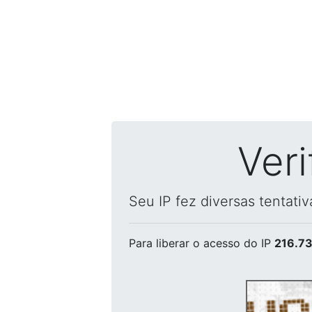
Ver
Seu IP fez diversas tentati
Para liberar o acesso
do IP
216.73