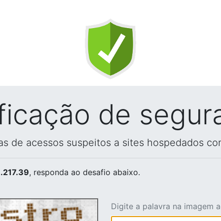
ificação de segur
vas de acessos suspeitos a sites hospedados co
.217.39
, responda ao desafio abaixo.
Digite a palavra na imagem 