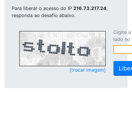
Para liberar o acesso
do IP
216.73.217.24
,
responda ao desafio abaixo.
Digite 
lado no
[trocar imagem]