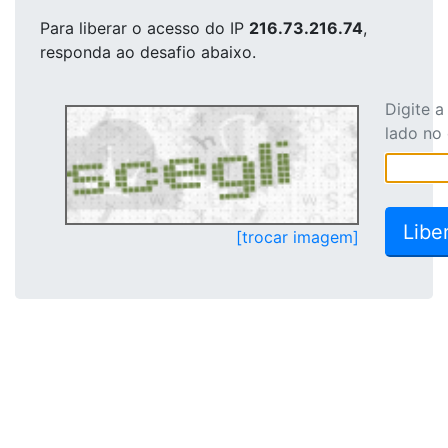
Para liberar o acesso
do IP
216.73.216.74
,
responda ao desafio abaixo.
Digite 
lado no
[trocar imagem]