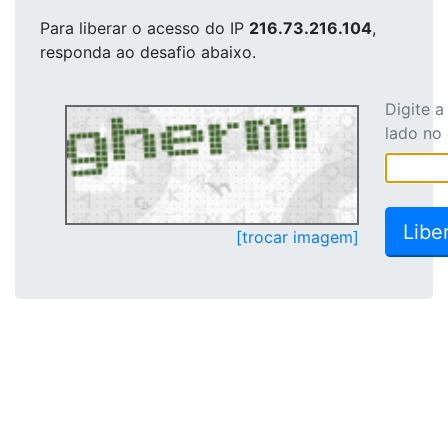
Para liberar o acesso
do IP
216.73.216.104
,
responda ao desafio abaixo.
Digite 
lado no
[trocar imagem]