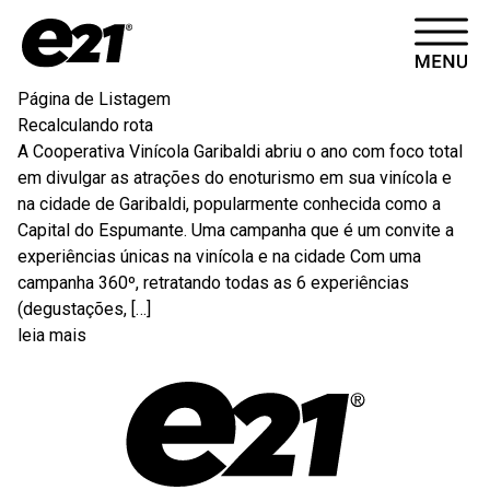
HOME
Página de Listagem
Recalculando rota
CASES
A Cooperativa Vinícola Garibaldi abriu o ano com foco total
em divulgar as atrações do enoturismo em sua vinícola e
ARTIGOS
na cidade de Garibaldi, popularmente conhecida como a
Capital do Espumante. Uma campanha que é um convite a
experiências únicas na vinícola e na cidade Com uma
CONTATO
campanha 360º, retratando todas as 6 experiências
(degustações, […]
leia mais
SOBRE
VÍDEOS