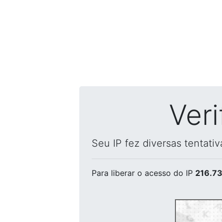
Ver
Seu IP fez diversas tentati
Para liberar o acesso
do IP
216.73