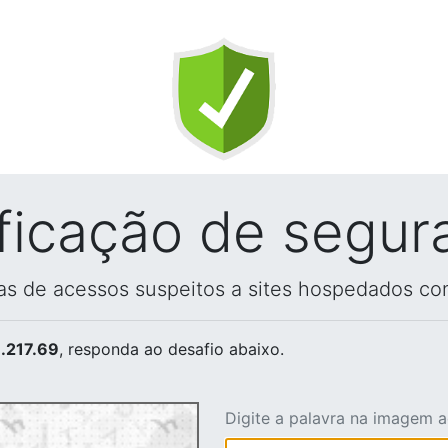
ificação de segur
vas de acessos suspeitos a sites hospedados co
.217.69
, responda ao desafio abaixo.
Digite a palavra na imagem 