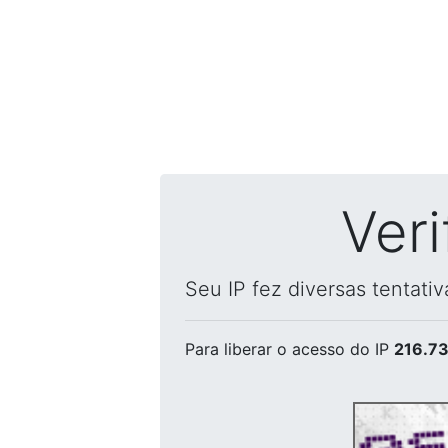
Ver
Seu IP fez diversas tentati
Para liberar o acesso
do IP
216.73