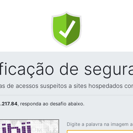
ificação de segur
vas de acessos suspeitos a sites hospedados co
.217.84
, responda ao desafio abaixo.
Digite a palavra na imagem 