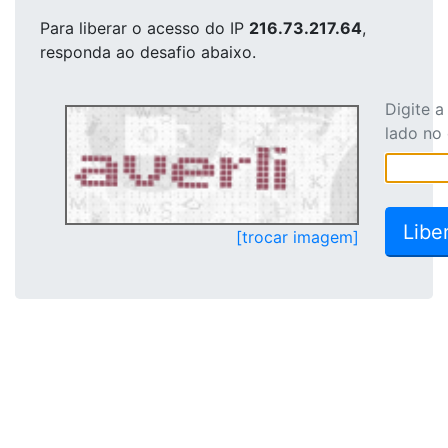
Para liberar o acesso
do IP
216.73.217.64
,
responda ao desafio abaixo.
Digite 
lado no
[trocar imagem]