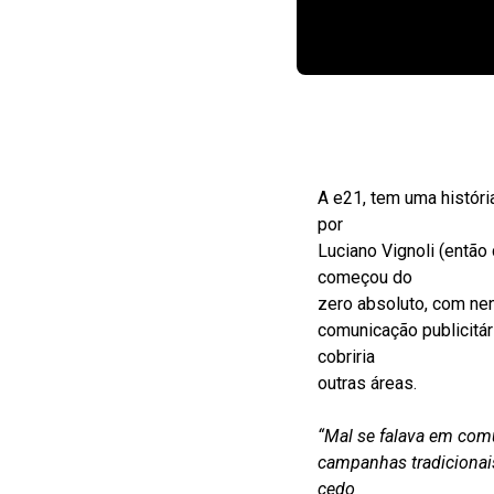
A e21, tem uma história
por
Luciano Vignoli (então
começou do
zero absoluto, com nen
comunicação publicitár
cobriria
outras áreas.
“Mal se falava em com
campanhas tradicionai
cedo