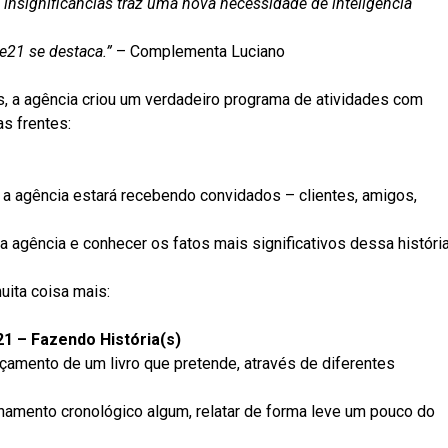
 insignificâncias traz uma nova necessidade de inteligência
 e21 se destaca.”
– Complementa Luciano
s, a agência criou um verdadeiro programa de atividades com
s frentes:
, a agência estará recebendo convidados – clientes, amigos,
 a agência e conhecer os fatos mais significativos dessa históri
uita coisa mais:
1 – Fazendo História(s)
çamento de um livro que pretende, através de diferentes
amento cronológico algum, relatar de forma leve um pouco do