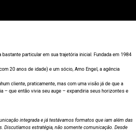
 bastante particular em sua trajetória inicial. Fundada em 1984
 com 20 anos de idade) e um sócio, Arno Engel, a agência
hum cliente, praticamente, mas com uma visão já de que a
ia – que então vivia seu auge – expandiria seus horizontes e
unicação integrada e já testávamos formatos que iam além das
s. Discutíamos estratégia, não somente comunicação. Desde