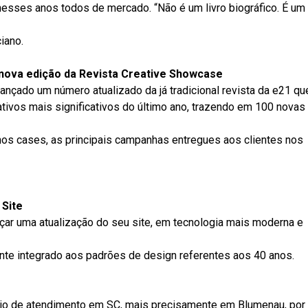
nesses anos todos de mercado. “Não é um livro biográfico. É um
ciano.
ova edição da Revista Creative Showcase
ançado um número atualizado da já tradicional revista da e21 qu
iativos mais significativos do último ano, trazendo em 100 novas
os cases, as principais campanhas entregues aos clientes nos
Site
çar uma atualização do seu site, em tecnologia mais moderna e
nte integrado aos padrões de design referentes aos 40 anos.
rio de atendimento em SC, mais precisamente em Blumenau, por