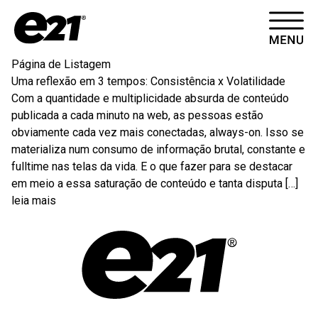
HOME
Página de Listagem
Uma reflexão em 3 tempos: Consistência x Volatilidade
CASES
Com a quantidade e multiplicidade absurda de conteúdo
publicada a cada minuto na web, as pessoas estão
ARTIGOS
obviamente cada vez mais conectadas, always-on. Isso se
materializa num consumo de informação brutal, constante e
fulltime nas telas da vida. E o que fazer para se destacar
CONTATO
em meio a essa saturação de conteúdo e tanta disputa […]
leia mais
SOBRE
VÍDEOS