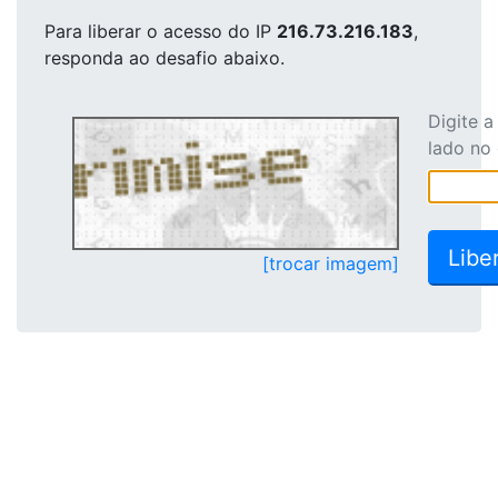
Para liberar o acesso
do IP
216.73.216.183
,
responda ao desafio abaixo.
Digite 
lado no
[trocar imagem]