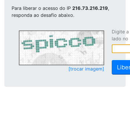
Para liberar o acesso
do IP
216.73.216.219
,
responda ao desafio abaixo.
Digite 
lado no
[trocar imagem]