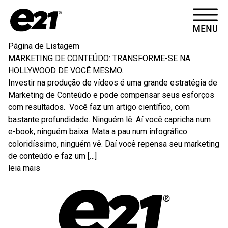
HOME
Página de Listagem
MARKETING DE CONTEÚDO: TRANSFORME-SE NA
CASES
HOLLYWOOD DE VOCÊ MESMO.
Investir na produção de vídeos é uma grande estratégia de
ARTIGOS
Marketing de Conteúdo e pode compensar seus esforços
com resultados. Você faz um artigo científico, com
bastante profundidade. Ninguém lê. Aí você capricha num
CONTATO
e-book, ninguém baixa. Mata a pau num infográfico
coloridíssimo, ninguém vê. Daí você repensa seu marketing
de conteúdo e faz um […]
SOBRE
leia mais
VÍDEOS