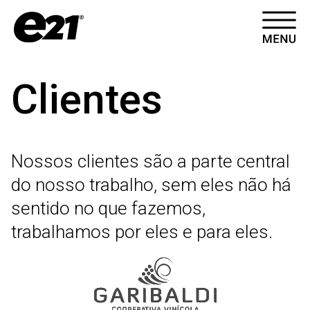
HOME
Clientes
CASES
ARTIGOS
Nossos clientes são a parte central
CONTATO
do nosso trabalho, sem eles não há
sentido no que fazemos,
SOBRE
trabalhamos por eles e para eles.
VÍDEOS