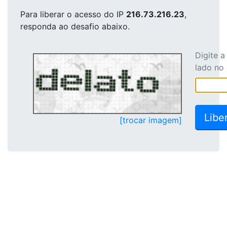
Para liberar o acesso
do IP
216.73.216.23
,
responda ao desafio abaixo.
Digite 
lado no
[trocar imagem]