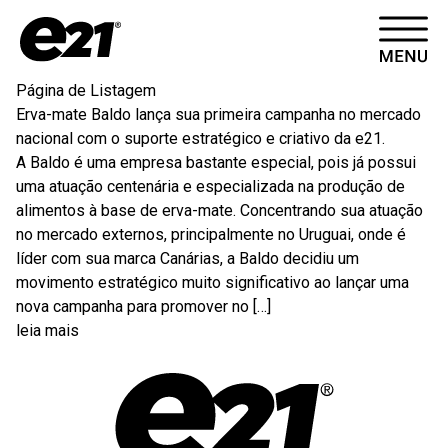
HOME
Página de Listagem
Erva-mate Baldo lança sua primeira campanha no mercado
CASES
nacional com o suporte estratégico e criativo da e21.
A Baldo é uma empresa bastante especial, pois já possui
ARTIGOS
uma atuação centenária e especializada na produção de
alimentos à base de erva-mate. Concentrando sua atuação
no mercado externos, principalmente no Uruguai, onde é
CONTATO
líder com sua marca Canárias, a Baldo decidiu um
movimento estratégico muito significativo ao lançar uma
nova campanha para promover no […]
SOBRE
leia mais
VÍDEOS