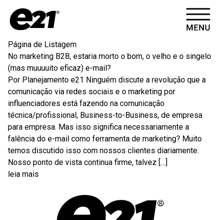
HOME
Página de Listagem
No marketing B2B, estaria morto o bom, o velho e o singelo
CASES
(mas muuuuito eficaz) e-mail?
Por Planejamento e21 Ninguém discute a revolução que a
ARTIGOS
comunicação via redes sociais e o marketing por
influenciadores está fazendo na comunicação
técnica/profissional, Business-to-Business, de empresa
CONTATO
para empresa. Mas isso significa necessariamente a
falência do e-mail como ferramenta de marketing? Muito
temos discutido isso com nossos clientes diariamente.
SOBRE
Nosso ponto de vista continua firme, talvez […]
leia mais
VÍDEOS