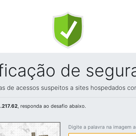
ificação de segur
vas de acessos suspeitos a sites hospedados co
.217.62
, responda ao desafio abaixo.
Digite a palavra na imagem 