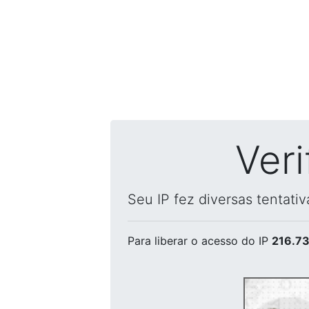
Ver
Seu IP fez diversas tentati
Para liberar o acesso
do IP
216.73