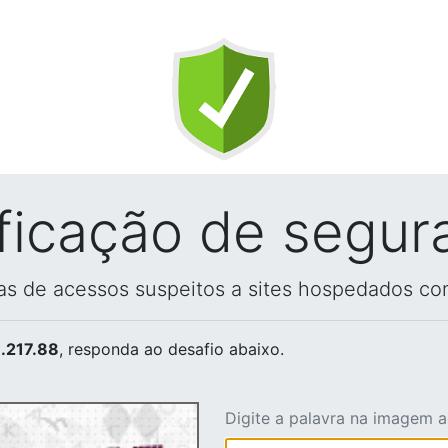
ificação de segur
vas de acessos suspeitos a sites hospedados co
.217.88
, responda ao desafio abaixo.
Digite a palavra na imagem 