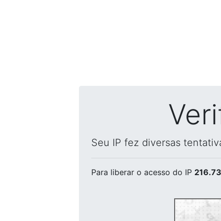
Ver
Seu IP fez diversas tentati
Para liberar o acesso
do IP
216.73