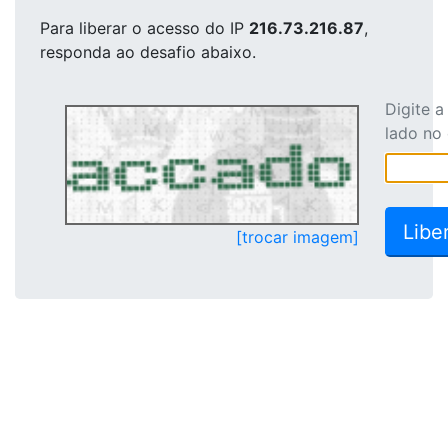
Para liberar o acesso
do IP
216.73.216.87
,
responda ao desafio abaixo.
Digite 
lado no
[trocar imagem]